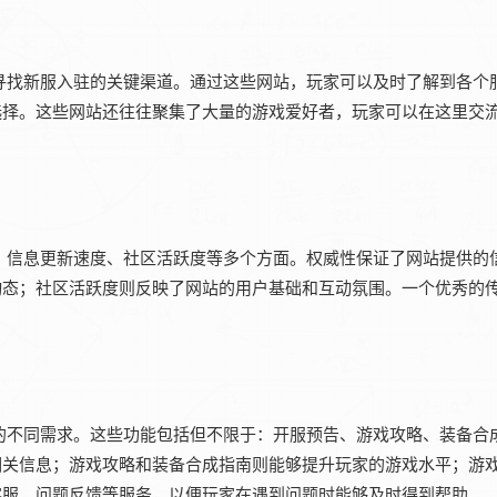
寻找新服入驻的关键渠道。通过这些网站，玩家可以及时了解到各个
选择。这些网站还往往聚集了大量的游戏爱好者，玩家可以在这里交
、信息更新速度、社区活跃度等多个方面。权威性保证了网站提供的
态；社区活跃度则反映了网站的用户基础和互动氛围。一个优秀的传
的不同需求。这些功能包括但不限于：开服预告、游戏攻略、装备合
相关信息；游戏攻略和装备合成指南则能够提升玩家的游戏水平；游
客服、问题反馈等服务，以便玩家在遇到问题时能够及时得到帮助。