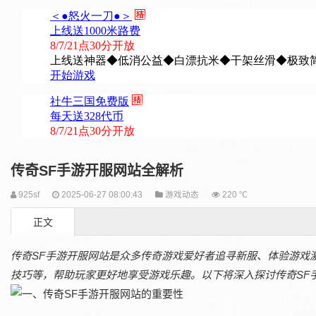
传奇SF手游开服网站全解析
925sf
2025-06-27 08:00:43
游戏动态
220 ℃
正文
传奇SF手游开服网站是众多传奇游戏爱好者追寻新服、体验游戏
技巧等，帮助玩家更好地享受游戏乐趣。以下将深入探讨传奇SF