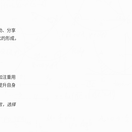
助、分享
化的形成，
加注重用
提升自身
言，选择