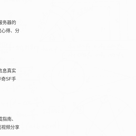
服务器的
流心得、分
信息真实
奇SF手
成指南、
戏视频分享