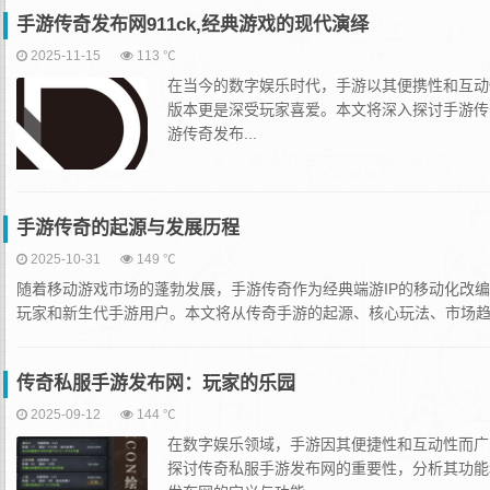
手游传奇发布网911ck,经典游戏的现代演绎
2025-11-15
113 ℃
在当今的数字娱乐时代，手游以其便携性和互动
版本更是深受玩家喜爱。本文将深入探讨手游传奇
游传奇发布...
手游传奇的起源与发展历程
2025-10-31
149 ℃
随着移动游戏市场的蓬勃发展，手游传奇作为经典端游IP的移动化改
玩家和新生代手游用户。本文将从传奇手游的起源、核心玩法、市场趋势
传奇私服手游发布网：玩家的乐园
2025-09-12
144 ℃
在数字娱乐领域，手游因其便捷性和互动性而广
探讨传奇私服手游发布网的重要性，分析其功能