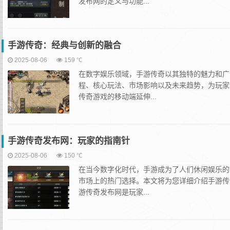
发布网的定义与功能...
手游传奇：经典与创新的融合
2025-08-06
159 ℃
在数字娱乐领域，手游传奇以其独特的魅力和广
程、核心玩法、市场影响以及未来趋势，为玩家
传奇游戏的移动端延伸...
手游传奇发布网：玩家的指南针
2025-08-06
150 ℃
在当今数字化时代，手游成为了人们休闲娱乐的
市场上的热门选择。本文将为您详细介绍手游传
游传奇发布网是玩家...