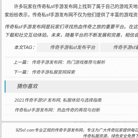
许多玩家在传奇私sf手游发布网上找到了属于自己的游戏天
家纷纷表示，传奇私sf手游发布网不仅为他们提供了丰富的游戏
传奇私sf手游发布网是玩家们寻找热血传奇之旅的重要平台。在
下载和社交互动体验。未来，随着平台的不断发展和完善，相信
本文TAG：
传奇手游私sf发布平台
传奇手游sf
上一篇：
传奇手游发布网：热门游戏推荐与解析
下一篇：
传奇手游私服官网探索
猜你喜欢
2021传奇手游SF发布网, 私服体验与选择指南
传奇私sf手游发布网：热血传奇的再现与创新
925sf.com专业正规的传奇手游发布网，专注为广大传奇玩家提
传奇私服资源，绿色安全免费