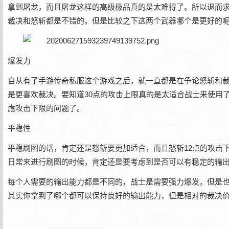
拿到屠龙，而且屠龙这样的高级极品真的是太难得了。所以退而
裁决和怒斩都是不错的。但是比较之下这两个武器哪个是更好的
爆发力
自从有了手游传奇私服这个游戏之后，就一直都是在争论怒斩和
是更喜欢裁决。要知道30点的攻击上限真的是太适合战士来使用
虑攻击下限的问题了。
平稳性
平稳刷图的话，肯定还是怒斩要更加适合，而且怒斩12点的攻击
日常来进行刷图的时候，肯定还是要考虑到是否可以有稳定的输
每个人需要的输出能力都是不同的，战士是需要强力爆发，但是
其实你拿到了哪个都可以保持良好的输出能力，但是相对的裁决