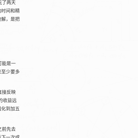
玩了两天
的时间和精
破解，是把
可能是一
来至少要多
直接反映
的收益远
强化到加五
之前先去
后下一次成