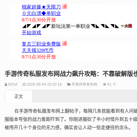
手游传奇私服发布网战力飙升攻略：不靠破解版
925sf
2026-06-04 10:20:16
手游传奇发布网
61 ℃
正文
在手游传奇私服发布网上翻帖子，每隔几条就能看到有人问
服版本夸张的战力差距吓到了。你刚进服砍了半小时怪升到五十
被甩开几十个身位的无力感，确实会让人动一些走捷径的念头。