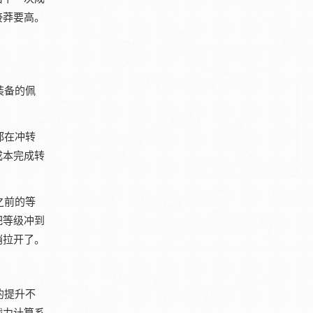
接莽要高。
装备的佩
都在冲转
成本完成转
之前的等
把等级冲到
悄拉开了。
的提升不
战力计算系