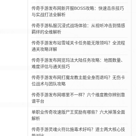
传奇手游发布网新开服BOSS攻略：快速击杀技巧
与实战打法全解析
传奇手游私服沉浸式战场体验：从视听冲击到情感
羁绊的全维解析
传奇手游发布站雪域关卡任务能无限领吗？全流程
通关攻略详解
传奇手游发布网览玛法大陆任务攻略：地图数量、
难度评估与通关技巧
传奇手游发布网打魔龙教主能全身而退吗？无伤卡
位战术与团队攻略
传奇手游发布网哪里不一样？六个维度教你辨别靠
谱平台
单职业传奇攻速版尸王奖励有哪些？六大掉落全面
解析
传奇手游灵魂火符比施毒术好吗？道士两大核心技
能对比