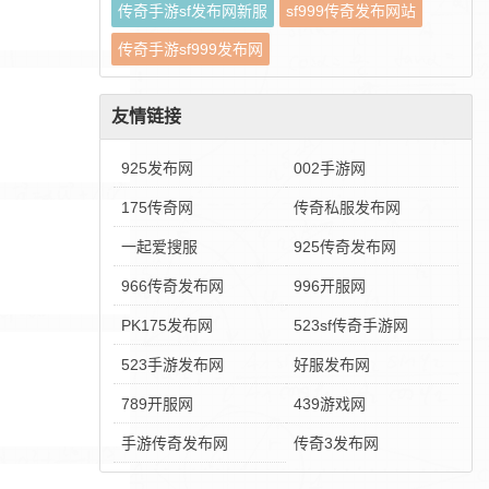
传奇手游sf发布网新服
sf999传奇发布网站
传奇手游sf999发布网
友情链接
925发布网
002手游网
175传奇网
传奇私服发布网
一起爱搜服
925传奇发布网
966传奇发布网
996开服网
PK175发布网
523sf传奇手游网
523手游发布网
好服发布网
789开服网
439游戏网
手游传奇发布网
传奇3发布网