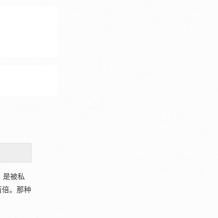
，是被私
百倍。那种