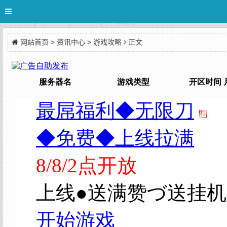
网站首页
>
资讯中心
>
游戏攻略
正文