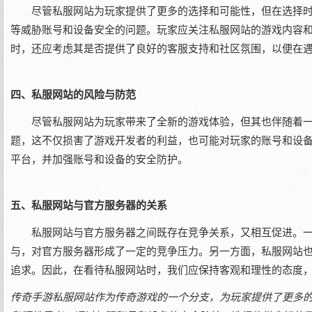
尽管私服网站为玩家提供了更多的选择和可能性，但在选择
等威胁账号和设备安全的问题。玩家应关注私服网站的游戏内容
时，还应考虑其是否提供了良好的客服支持和社区氛围，以便在
四、私服网站的风险与防范
尽管私服网站为玩家带来了全新的游戏体验，但其也伴随着
题，这不仅损害了游戏开发者的利益，也可能对玩家的账号和设
平台，并加强账号和设备的安全防护。
五、私服网站与官方服务器的关系
私服网站与官方服务器之间既存在竞争关系，又相互促进。
与，对官方服务器形成了一定的竞争压力。另一方面，私服网站
追求。因此，在看待私服网站时，我们应保持客观和理性的态度
传奇手游私服网站作为传奇游戏的一个分支，为玩家提供了更多