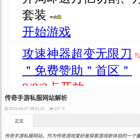
传奇手游私服网站解析
2025-06-07 08:01:21
137 ℃
正文
传奇手游私服网站，作为传奇游戏爱好者探索游戏新体验的一个