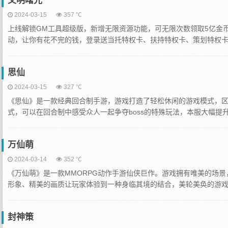
文明曙光
2024-03-15
357 ℃
上线解锁GM工具超级版，新增无限资源功能，可无限次数领取5亿金币
动，让你有花不完的钱，登录送当托特权卡、扶持特权卡、策划特权卡；
思仙
2024-03-15
327 ℃
《思仙》是一款经典回合制手游，游戏打造了轻松休闲的游戏模式，区
式，可以在回合制中感受众人一起争夺boss的特殊玩法，本服大幅提升了
万仙萌
2024-03-14
352 ℃
《万仙萌》是一款MMORPG动作手游仙侠巨作。游戏拥有唯美的场
形象、精美的画质让玩家体验到一种身临其境的结合，美轮美奂的游戏特
封神策