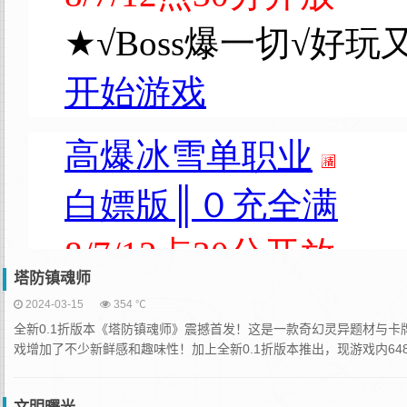
塔防镇魂师
2024-03-15
354 ℃
全新0.1折版本《塔防镇魂师》震撼首发！这是一款奇幻灵异题材与
戏增加了不少新鲜感和趣味性！加上全新0.1折版本推出，现游戏内648充